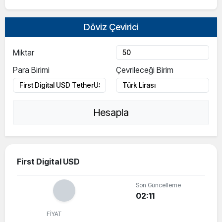
Döviz Çevirici
Miktar
Para Birimi
Çevrileceği Birim
Hesapla
First Digital USD
Son Güncelleme
02:11
FİYAT