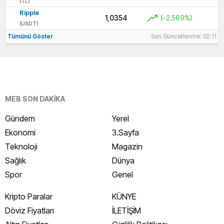
(TL)
Ripple
1,0354
(-2.569%)
(USDT)
Tümünü Göster
Son Güncellenme: 02:11
MEB SON DAKİKA
Gündem
Yerel
Ekonomi
3.Sayfa
Teknoloji
Magazin
Sağlık
Dünya
Spor
Genel
Kripto Paralar
KÜNYE
Döviz Fiyatları
İLETİŞİM