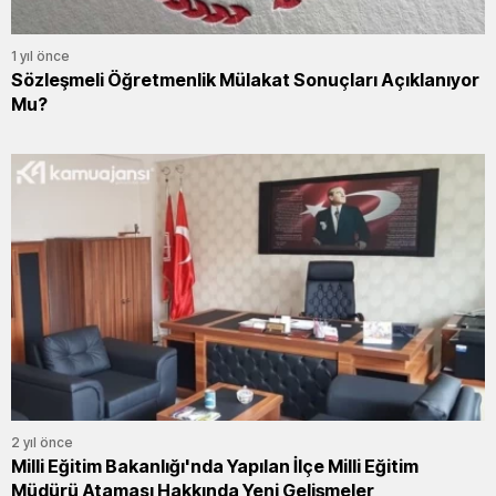
1 yıl önce
Sözleşmeli Öğretmenlik Mülakat Sonuçları Açıklanıyor
Mu?
2 yıl önce
Milli Eğitim Bakanlığı'nda Yapılan İlçe Milli Eğitim
Müdürü Ataması Hakkında Yeni Gelişmeler