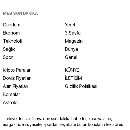
MEB SON DAKİKA
Gündem
Yerel
Ekonomi
3.Sayfa
Teknoloji
Magazin
Sağlık
Dünya
Spor
Genel
Kripto Paralar
KÜNYE
Döviz Fiyatları
İLETİŞİM
Altın Fiyatları
Gizlilik Politikası
Borsalar
Astroloji
Türkiye'den ve Dünya’dan son dakika haberler, köşe yazıları,
magazinden siyasete, spordan seyahate bütün konuların tek adresi