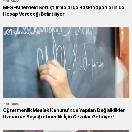
2 yıl önce
MESEM'lerdeki Soruşturmalarda Baskı Yapanların da
Hesap Vereceği Belirtiliyor
2 yıl önce
Öğretmenlik Meslek Kanunu'nda Yapılan Değişiklikler
Uzman ve Başöğretmenlik İçin Cezalar Getiriyor!