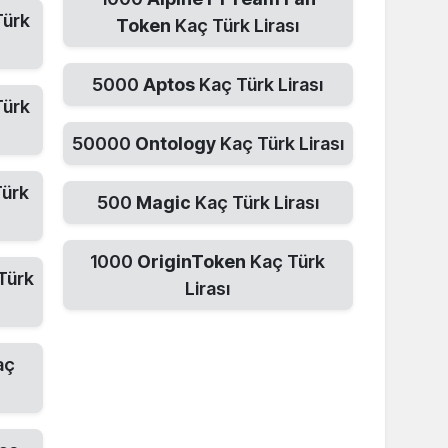
Türk
Token
Kaç Türk Lirası
5000
Aptos
Kaç Türk Lirası
Türk
50000
Ontology
Kaç Türk Lirası
ürk
500
Magic
Kaç Türk Lirası
1000
OriginToken
Kaç Türk
Türk
Lirası
aç