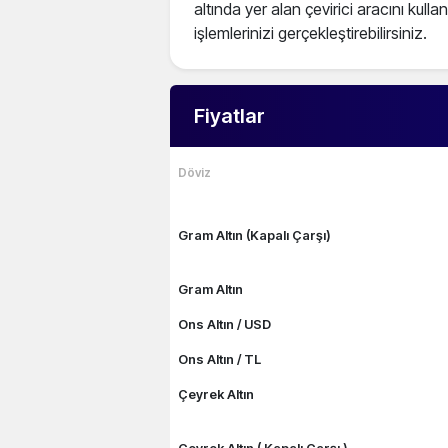
altında yer alan çevirici aracını kull
işlemlerinizi gerçekleştirebilirsiniz.
Fiyatlar
Döviz
Gram Altın (Kapalı Çarşı)
Gram Altın
Ons Altın / USD
Ons Altın / TL
Çeyrek Altın