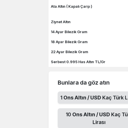
Ata Altın ( Kapalı Çarşı )
Ziynet Altın
14 Ayar Bilezik Gram
18 Ayar Bilezik Gram
22 Ayar Bilezik Gram
Serbest 0.995 Has Altın TL/Gr
Bunlara da göz atın
1
Ons Altın / USD
Kaç Türk L
10
Ons Altın / USD
Kaç Tü
Lirası