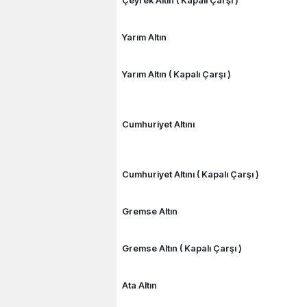
Çeyrek Altın ( Kapalı Çarşı )
Yarım Altın
Yarım Altın ( Kapalı Çarşı )
Cumhuriyet Altını
Cumhuriyet Altını ( Kapalı Çarşı )
Gremse Altın
Gremse Altın ( Kapalı Çarşı )
Ata Altın