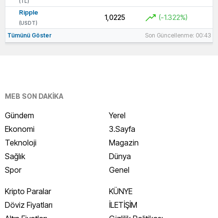
(TL)
Ripple
1,0225
(-1.322%)
(USDT)
Tümünü Göster
Son Güncellenme: 00:43
MEB SON DAKİKA
Gündem
Yerel
Ekonomi
3.Sayfa
Teknoloji
Magazin
Sağlık
Dünya
Spor
Genel
Kripto Paralar
KÜNYE
Döviz Fiyatları
İLETİŞİM