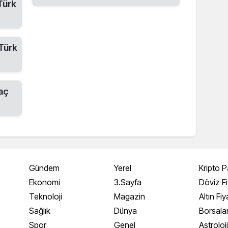
Türk
Türk
aç
Gündem
Yerel
Kripto P
Ekonomi
3.Sayfa
Döviz Fi
Teknoloji
Magazin
Altın Fiy
Sağlık
Dünya
Borsala
Spor
Genel
Astroloj