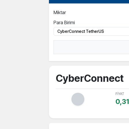
Miktar
Para Birimi
CyberConnect
FİYAT
0,31