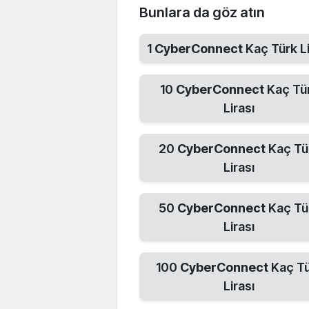
Bunlara da göz atın
1
CyberConnect
Kaç Türk Li
10
CyberConnect
Kaç Tü
Lirası
20
CyberConnect
Kaç Tü
Lirası
50
CyberConnect
Kaç Tü
Lirası
100
CyberConnect
Kaç T
Lirası