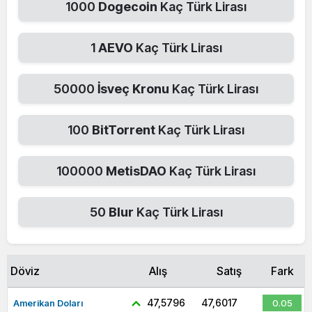
1000
Dogecoin
Kaç Türk Lirası
1
AEVO
Kaç Türk Lirası
50000
İsveç Kronu
Kaç Türk Lirası
100
BitTorrent
Kaç Türk Lirası
100000
MetisDAO
Kaç Türk Lirası
50
Blur
Kaç Türk Lirası
Döviz
Alış
Satış
Fark
47,5796
47,6017
Amerikan Doları
0.05