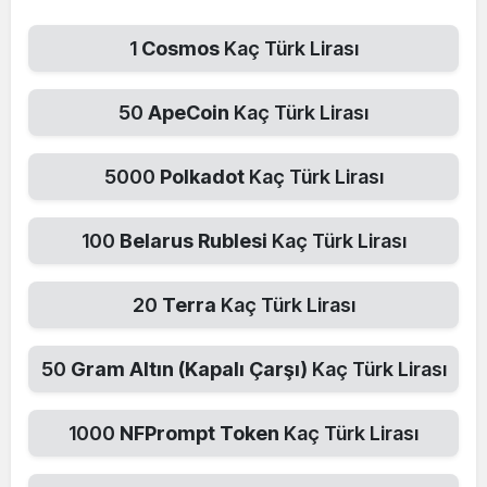
1
Cosmos
Kaç Türk Lirası
50
ApeCoin
Kaç Türk Lirası
5000
Polkadot
Kaç Türk Lirası
100
Belarus Rublesi
Kaç Türk Lirası
20
Terra
Kaç Türk Lirası
50
Gram Altın (Kapalı Çarşı)
Kaç Türk Lirası
1000
NFPrompt Token
Kaç Türk Lirası