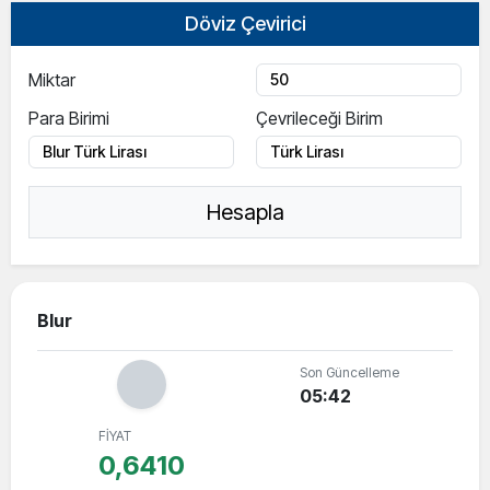
Döviz Çevirici
Miktar
Para Birimi
Çevrileceği Birim
Hesapla
Blur
Son Güncelleme
05:42
FİYAT
0,6410