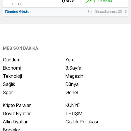
1,0478
(-2.585%)
(USDT)
Tümünü Göster
Son Güncellenme: 05:43
MEB SON DAKİKA
Gündem
Yerel
Ekonomi
3.Sayfa
Teknoloji
Magazin
Sağlık
Dünya
Spor
Genel
Kripto Paralar
KÜNYE
Döviz Fiyatları
İLETİŞİM
Altın Fiyatları
Gizlilik Politikası
Borsalar