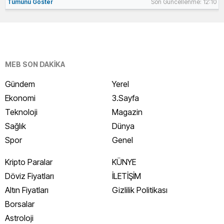
Tümünü Göster
Son Güncellenme: 12:10
MEB SON DAKİKA
Gündem
Yerel
Ekonomi
3.Sayfa
Teknoloji
Magazin
Sağlık
Dünya
Spor
Genel
Kripto Paralar
KÜNYE
Döviz Fiyatları
İLETİŞİM
Altın Fiyatları
Gizlilik Politikası
Borsalar
Astroloji