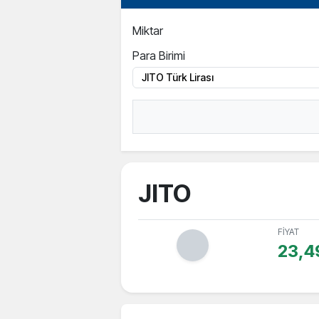
Miktar
Para Birimi
JITO
FİYAT
23,4