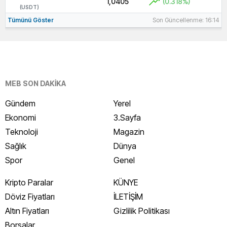
1,0405
(0.318%)
(USDT)
Tümünü Göster
Son Güncellenme: 16:14
MEB SON DAKİKA
Gündem
Yerel
Ekonomi
3.Sayfa
Teknoloji
Magazin
Sağlık
Dünya
Spor
Genel
Kripto Paralar
KÜNYE
Döviz Fiyatları
İLETİŞİM
Altın Fiyatları
Gizlilik Politikası
Borsalar