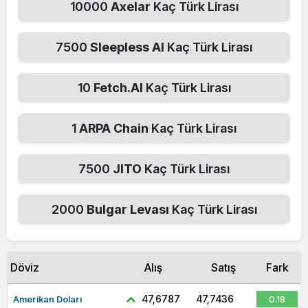
10000
Axelar
Kaç Türk Lirası
7500
Sleepless AI
Kaç Türk Lirası
10
Fetch.AI
Kaç Türk Lirası
1
ARPA Chain
Kaç Türk Lirası
7500
JITO
Kaç Türk Lirası
2000
Bulgar Levası
Kaç Türk Lirası
Döviz
Alış
Satış
Fark
47,6787
47,7436
Amerikan Doları
0.18