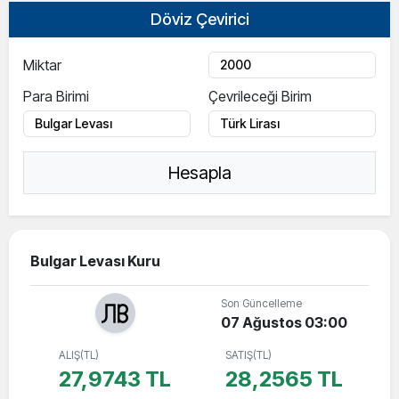
Döviz Çevirici
Miktar
Para Birimi
Çevrileceği Birim
Hesapla
Bulgar Levası Kuru
Son Güncelleme
07 Ağustos 03:00
ALIŞ(TL)
SATIŞ(TL)
27,9743 TL
28,2565 TL