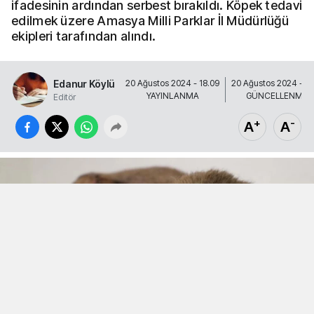
ifadesinin ardından serbest bırakıldı. Köpek tedavi
edilmek üzere Amasya Milli Parklar İl Müdürlüğü
ekipleri tarafından alındı.
Edanur Köylü
20 Ağustos 2024 - 18.09
20 Ağustos 2024 - 18
YAYINLANMA
GÜNCELLENME
Editör
+
-
A
A