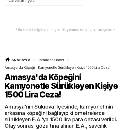
* Bu içerik ile ilgili yorum yok, ilk yorumu siz yazın, tartışalım *
ANASAYFA
Kamudan Haber
Amasya'da Köpeğini Kamyonetle Sürükleyen Kişiye 1500 Lira Ceza!
Amasya'da Köpeğini
Kamyonetle Sürükleyen Kişiye
1500 Lira Ceza!
Amasya'nın Suluova ilçesinde, kamyonetinin
arkasına köpeğini bağlayıp kilometrelerce
sürükleyen E.A.'ya 1500 lira para cezası verildi.
Olay sonrası gözaltına alınan E.A., savcılık