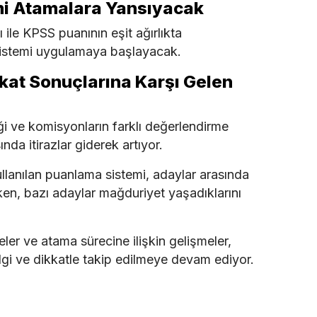
mi Atamalara Yansıyacak
le KPSS puanının eşit ağırlıkta
 sistemi uygulamaya başlayacak.
lakat Sonuçlarına Karşı Gelen
iği ve komisyonların farklı değerlendirme
da itirazlar giderek artıyor.
lanılan puanlama sistemi, adaylar arasında
rken, bazı adaylar mağduriyet yaşadıklarını
ler ve atama sürecine ilişkin gelişmeler,
lgi ve dikkatle takip edilmeye devam ediyor.