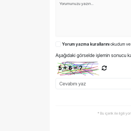
Yorum yazma kurallarını
okudum ve 
Aşağıdaki görselde işlemin sonucu ka
* Bu içerik ile ilgili