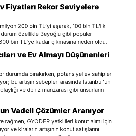
Ev Fiyatları Rekor Seviyelere
1 milyon 200 bin TL’yi aşarak, 100 bin TL’lik
bu durum özellikle Beyoğlu gibi popüler
ın 300 bin TL’ye kadar çıkmasına neden oldu.
cıları ve Ev Almayı Düşünenleri
 zor durumda bırakırken, potansiyel ev sahipleri
yor; bu artışın sebepleri arasında İstanbul'un
olaylığı ve deniz manzarası gibi unsurların
un Vadeli Çözümler Aranıyor
lere rağmen, GYODER yetkilileri konut alımı için
r ve kiraların artışının konut satışlarını