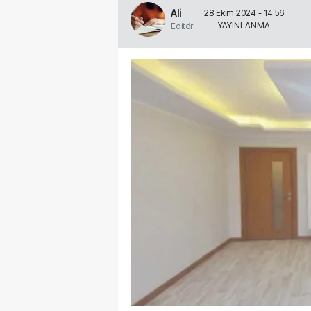
Ali
28 Ekim 2024 - 14.56
YAYINLANMA
Editör