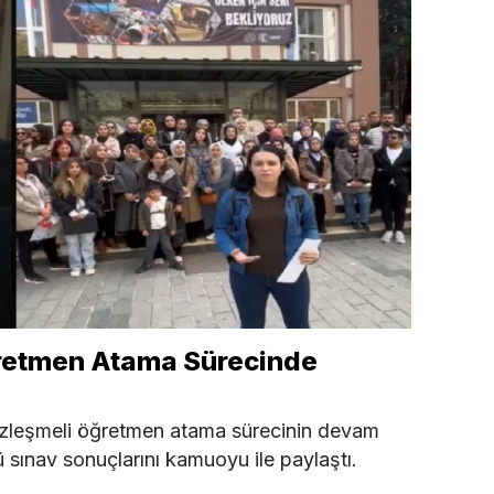
ğretmen Atama Sürecinde
 sözleşmeli öğretmen atama sürecinin devam
ü sınav sonuçlarını kamuoyu ile paylaştı.