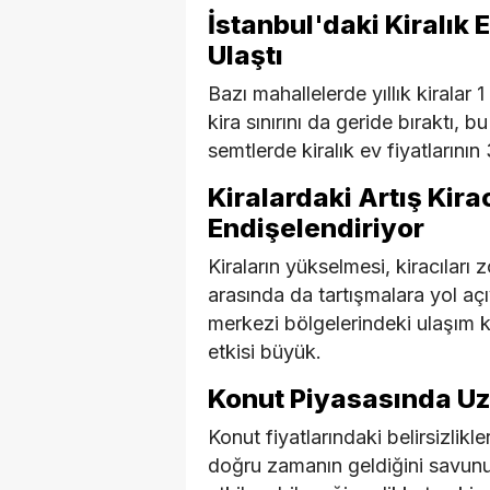
İstanbul'daki Kiralık 
Ulaştı
Bazı mahallelerde yıllık kiralar 
kira sınırını da geride bıraktı, 
semtlerde kiralık ev fiyatların
Kiralardaki Artış Kira
Endişelendiriyor
Kiraların yükselmesi, kiracıları
arasında da tartışmalara yol açı
merkezi bölgelerindeki ulaşım k
etkisi büyük.
Konut Piyasasında Uz
Konut fiyatlarındaki belirsizlik
doğru zamanın geldiğini savunuyo