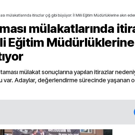
 mülakatlarında itirazlar çığ gibi büyüyor: İl Milli Eğitim Müdürlüklerine akın ede
ası mülakatlarında itira
lli Eğitim Müdürlüklerin
tıyor
ması mülakat sonuçlarına yapılan itirazlar nedeniyle
 var. Adaylar, değerlendirme sürecinde yaşanan olu