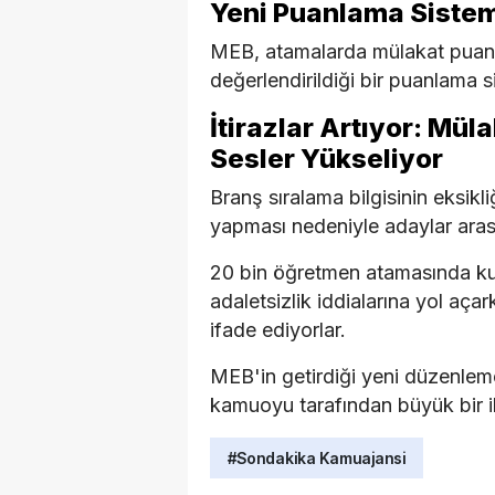
Yeni Puanlama Siste
MEB, atamalarda mülakat puanı i
değerlendirildiği bir puanlama
İtirazlar Artıyor: Mü
Sesler Yükseliyor
Branş sıralama bilgisinin eksikl
yapması nedeniyle adaylar arasın
20 bin öğretmen atamasında kul
adaletsizlik iddialarına yol aça
ifade ediyorlar.
MEB'in getirdiği yeni düzenleme
kamuoyu tarafından büyük bir i
#Sondakika Kamuajansi